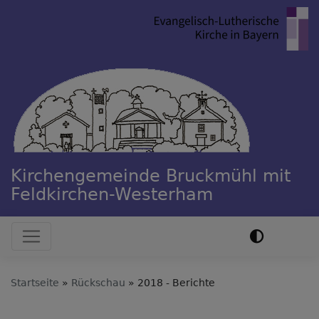
Direkt
zum
Inhalt
Kirchengemeinde Bruckmühl mit
Feldkirchen-Westerham
Hauptnavigation
Startseite
Rückschau
2018 - Berichte