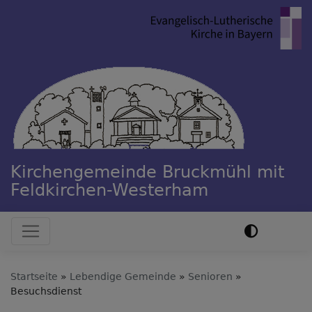
Direkt
zum
Inhalt
Kirchengemeinde Bruckmühl mit
Feldkirchen-Westerham
Hauptnavigation
Startseite
Lebendige Gemeinde
Senioren
Besuchsdienst