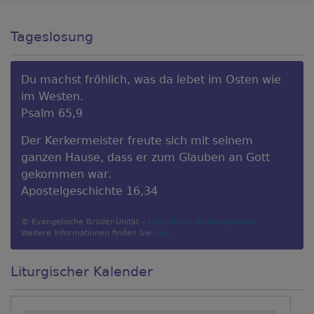
Tageslosung
Du machst fröhlich, was da lebet im Osten wie
im Westen.
Psalm 65,9
Der Kerkermeister freute sich mit seinem
ganzen Hause, dass er zum Glauben an Gott
gekommen war.
Apostelgeschichte 16,34
© Evangelische Brüder-Unität –
Herrnhuter Brüdergemeine
Weitere Informationen finden Sie
hier
.
Liturgischer Kalender