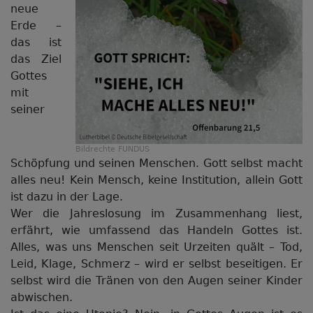
neue
Erde –
das ist
das Ziel
Gottes
mit
seiner
Bildrechte
FUNDUS
Schöpfung und seinen Menschen. Gott selbst macht
alles neu! Kein Mensch, keine Institution, allein Gott
ist dazu in der Lage.
Wer die Jahreslosung im Zusammenhang liest,
erfährt, wie umfassend das Handeln Gottes ist.
Alles, was uns Menschen seit Urzeiten quält – Tod,
Leid, Klage, Schmerz – wird er selbst beseitigen. Er
selbst wird die Tränen von den Augen seiner Kinder
abwischen.