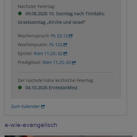
Nächster Feiertag:
09.08.2026 10. Sonntag nach Trinitatis:
Israelsonntag „Kirche und Israel“
Wochenspruch:
Ps 33,12
Wochenpsalm:
Ps 122
Epistel:
Röm 11,25–32
Predigttext:
Röm 11,25–32
Der nächste hohe kirchliche Feiertag:
04.10.2026 Erntedankfest
Zum Kalender
e-wie-evangelisch