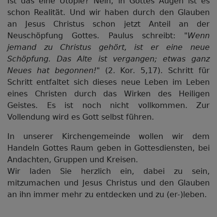
Ist das eine Utopie? Nein, in Gottes Augen ist es
schon Realität. Und wir haben durch den Glauben
an Jesus Christus schon jetzt Anteil an der
Neuschöpfung Gottes. Paulus schreibt:
"Wenn
jemand zu Christus gehört, ist er eine neue
Schöpfung. Das Alte ist vergangen; etwas ganz
Neues hat begonnen!"
(2. Kor. 5,17). Schritt für
Schritt entfaltet sich dieses neue Leben im Leben
eines Christen durch das Wirken des Heiligen
Geistes. Es ist noch nicht vollkommen. Zur
Vollendung wird es Gott selbst führen.
In unserer Kirchengemeinde wollen wir dem
Handeln Gottes Raum geben in Gottesdiensten, bei
Andachten, Gruppen und Kreisen.
Wir laden Sie herzlich ein, dabei zu sein,
mitzumachen und Jesus Christus und den Glauben
an ihn immer mehr zu entdecken und zu (er-)leben.