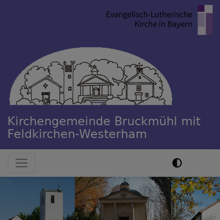
Direkt
zum
Inhalt
Kirchengemeinde Bruckmühl mit
Feldkirchen-Westerham
Hauptnavigation