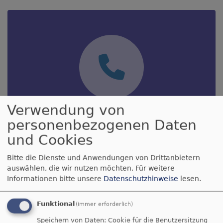
Verwendung von
Hier erreichen Sie uns
personenbezogenen Daten
und Cookies
Bitte die Dienste und Anwendungen von Drittanbietern
auswählen, die wir nutzen möchten.
Für weitere
Einladung zur Rhythmus
Informationen bitte unsere
Datenschutzhinweise
lesen.
Rasselbande
Funktional
(immer erforderlich)
Speichern von Daten: Cookie für die Benutzersitzung