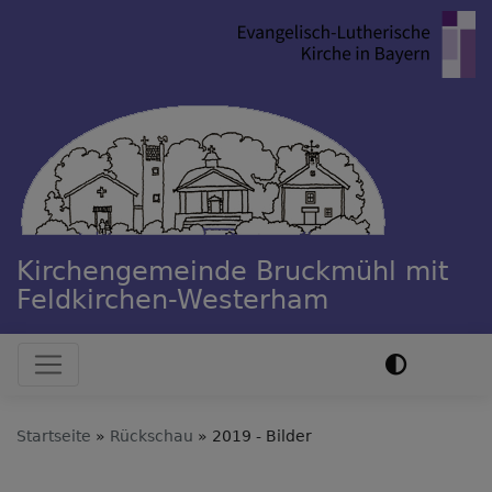
Direkt
zum
Inhalt
Kirchengemeinde Bruckmühl mit
Feldkirchen-Westerham
Hauptnavigation
Startseite
Rückschau
2019 - Bilder