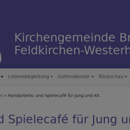
Kirchengemeinde B
Feldkirchen-Weste
Lebensbegleitung
Gottesdienste
Rückschau
am
Handarbeits- und Spielecafé für Jung und Alt
 Spielecafé für Jung u