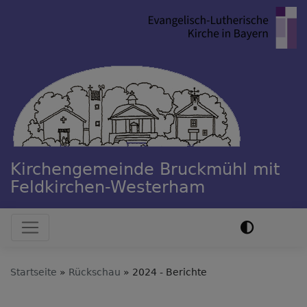
Direkt
zum
Inhalt
Kirchengemeinde Bruckmühl mit
Feldkirchen-Westerham
Hauptnavigation
Startseite
Rückschau
2024 - Berichte