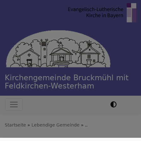
Direkt
zum
Inhalt
Kirchengemeinde Bruckmühl mit
Feldkirchen-Westerham
Hauptnavigation
Startseite
Lebendige Gemeinde
..