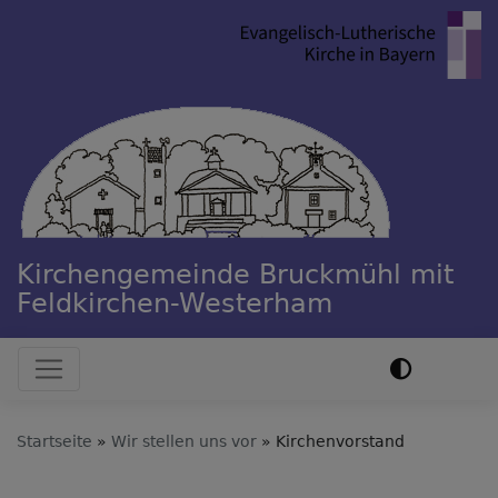
Direkt
zum
Inhalt
Kirchengemeinde Bruckmühl mit
Feldkirchen-Westerham
Hauptnavigation
Startseite
Wir stellen uns vor
Kirchenvorstand