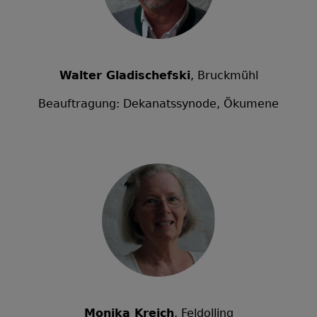
Walter Gladischefski
, Bruckmühl
Beauftragung: Dekanatssynode, Ökumene
Monika Kreich
, Feldolling