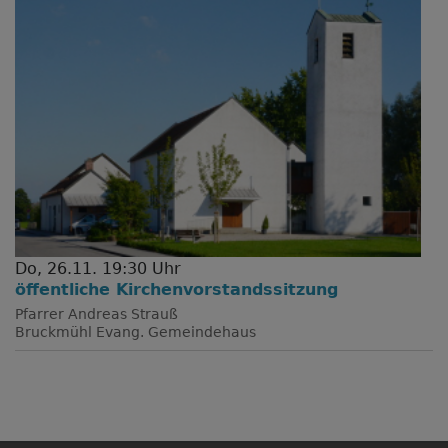
Do, 26.11. 19:30 Uhr
öffentliche Kirchenvorstandssitzung
Pfarrer Andreas Strauß
Bruckmühl
Evang. Gemeindehaus