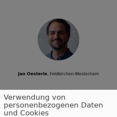
Jan Oesterle
, Feldkirchen-Westerham
Verwendung von
personenbezogenen Daten
und Cookies