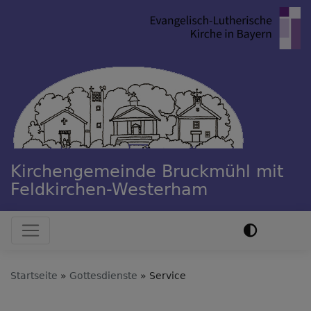
Direkt
zum
Inhalt
Kirchengemeinde Bruckmühl mit
Feldkirchen-Westerham
Hauptnavigation
Startseite
Gottesdienste
Service