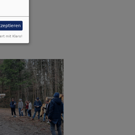
kzeptieren
ert mit Klaro!