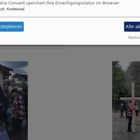
kie Consent speichert Ihre Einwilligungsstatus im Browser
ck
:
Funktional
kzeptieren
Alle a
Realisi