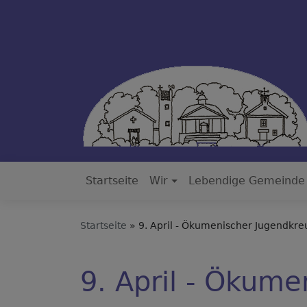
Direkt
zum
Inhalt
Startseite
Wir
Lebendige Gemeinde
Hauptnavigation
Startseite
9. April - Ökumenischer Jugendkr
9. April - Ökum