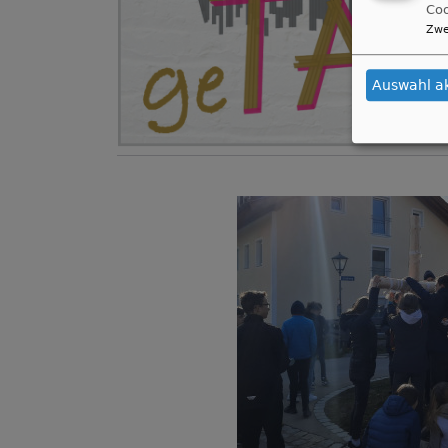
Coo
Zwe
Auswahl a