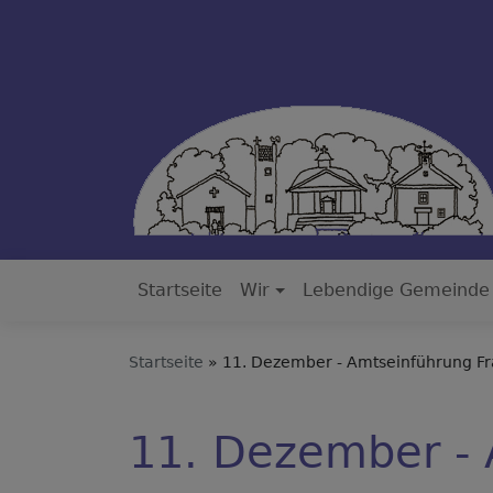
Direkt
zum
Inhalt
Startseite
Wir
Lebendige Gemeinde
Hauptnavigation
Startseite
11. Dezember - Amtseinführung Fr
11. Dezember - 