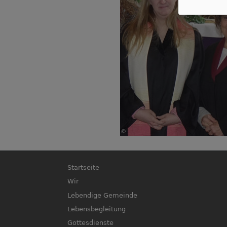
Hauptnavigation
Startseite
Wir
Lebendige Gemeinde
Lebensbegleitung
Gottesdienste