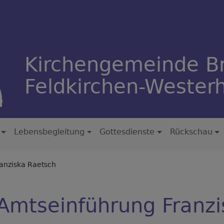
Kirchengemeinde B
Feldkirchen-Weste
Lebensbegleitung
Gottesdienste
Rückschau
anziska Raetsch
Amtseinführung Franzi