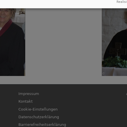
Realisi
Fußbereichsmenü
B
Impressum
Kontakt
Cookie-Einstellungen
Datenschutzerklärung
Barrierefreiheitserklärung